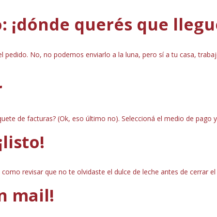
o: ¡dónde querés que llegue
l pedido. No, no podemos enviarlo a la luna, pero sí a tu casa, trabaj
r
quete de facturas? (Ok, eso último no). Seleccioná el medio de pago y
listo!
s como revisar que no te olvidaste el dulce de leche antes de cerrar e
n mail!