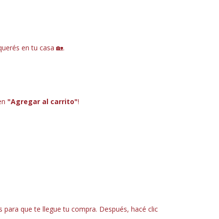
 querés en tu casa
🏡
.
 en
"Agregar al carrito"
!
 para que te llegue tu compra. Después, hacé clic