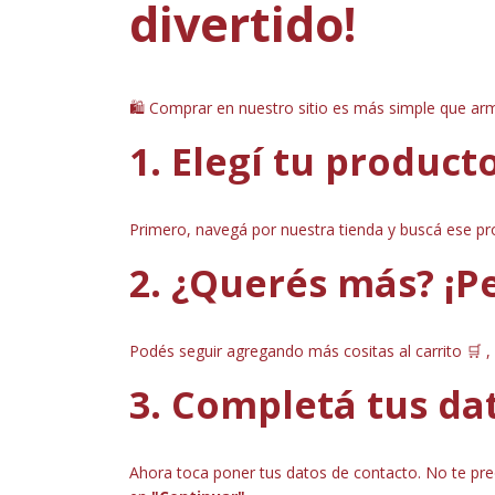
divertido!
🛍️
Comprar en nuestro sitio es más simple que arm
1. Elegí tu product
Primero, navegá por nuestra tienda y buscá ese pro
2. ¿Querés más? ¡P
Podés seguir agregando más cositas al carrito
🛒 ,
3. Completá tus da
Ahora toca poner tus datos de contacto. No te pre