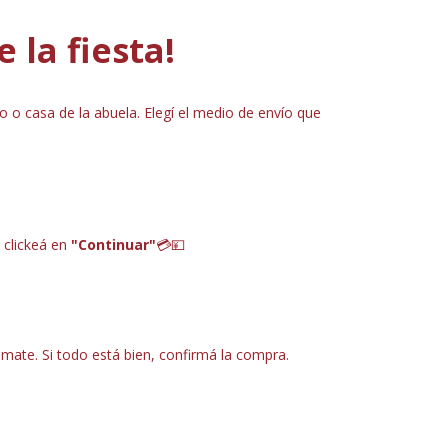
 la fiesta!
o o casa de la abuela. Elegí el medio de envío que
 clickeá en
"Continuar"
💳
💴
l mate. Si todo está bien, confirmá la compra.