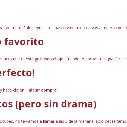
ar un mate. Solo seguí estos pasos y en minutos vas a tener lo que
o favorito
ducto que te está guiñando el ojo. Cuando lo encuentres, ¡hacé clic
erfecto!
 y
hacé clic en
"Iniciar compra"
.
tos (pero sin drama)
ocupes, no te vamos a llamar a las 3 de la mañana, solo necesitamos