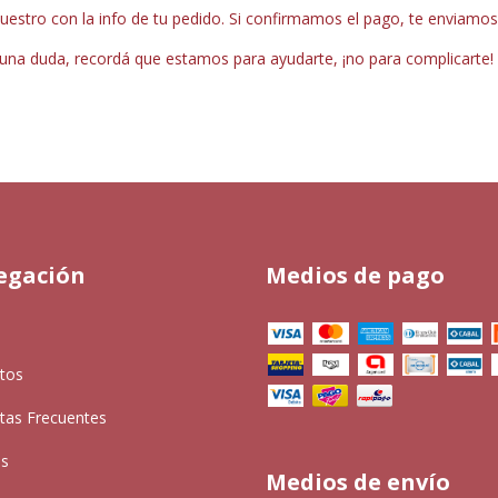
uestro con la info de tu pedido. Si confirmamos el pago, te enviamo
lguna duda, recordá que estamos para ayudarte, ¡no para complicarte!
egación
Medios de pago
tos
tas Frecuentes
as
Medios de envío