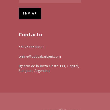
Contacto
5492644548822
online@opticabarbieri.com
Ignacio de la Roza Oeste 141, Capital,
San Juan, Argentina