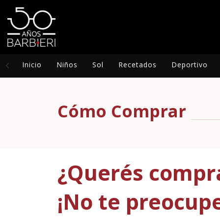
Inicio
Niños
Sol
Recetados
Deportivo
Cómo Comprar
¿Querés compra
¡No te preocupe