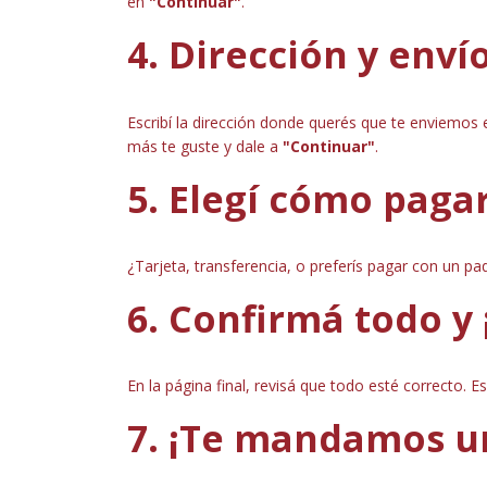
en
"Continuar"
.
4. Dirección y enví
Escribí la dirección donde querés que te enviemos e
más te guste y dale a
"Continuar"
.
5. Elegí cómo paga
¿Tarjeta, transferencia, o preferís pagar con un pa
6. Confirmá todo y ¡
En la página final, revisá que todo esté correcto. E
7. ¡Te mandamos u