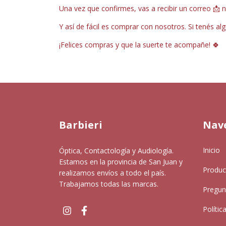
Una vez que confirmes, vas a recibir un correo
📩
n
Y así de fácil es comprar con nosotros. Si tenés a
¡Felices compras y que la suerte te acompañe! 🍀
Barbieri
Nav
Inicio
Óptica, Contactología y Audiología.
Estamos en la provincia de San Juan y
Produc
realizamos envíos a todo el país.
Trabajamos todas las marcas.
Pregun
Polític