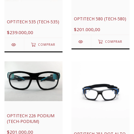
OPTITECH 580 (TECH-580)
OPTITECH 535 (TECH-535)
$201.000,00
$239.000,00
COMPRAR
COMPRAR
OPTITECH 226 PODIUM
(TECH-PODIUM)
$201.000,00
OPTITECH 251 DOT ALTO