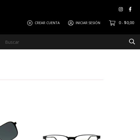
0
$0,00
CREAR CUENTA
INICIAR SESIÓN
-
ar
Política de Devolución