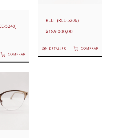
REEF (REE-5206)
EE-5240)
$189.000,00
DETALLES
COMPRAR
COMPRAR