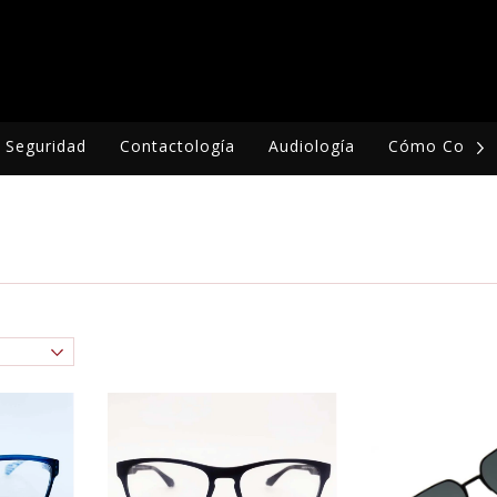
Seguridad
Contactología
Audiología
Cómo Compr