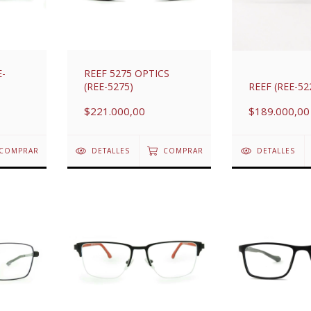
E-
REEF 5275 OPTICS
(REE-5275)
REEF (REE-52
$221.000,00
$189.000,00
COMPRAR
DETALLES
COMPRAR
DETALLES