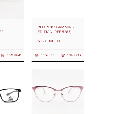
REEF 5283 GAMMING
22)
EDITION (REE-5283)
$221.000,00
COMPRAR
DETALLES
COMPRAR