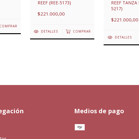
REEF TANZA 
REEF (REE-5173)
5217)
$221.000,00
$221.000,00
COMPRAR
DETALLES
COMPRAR
DETALLES
egación
Medios de pago
tos