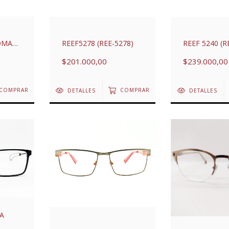
OMA
REEF5278 (REE-5278)
REEF 5240 (R
$201.000,00
$239.000,00
COMPRAR
DETALLES
COMPRAR
DETALLES
TA