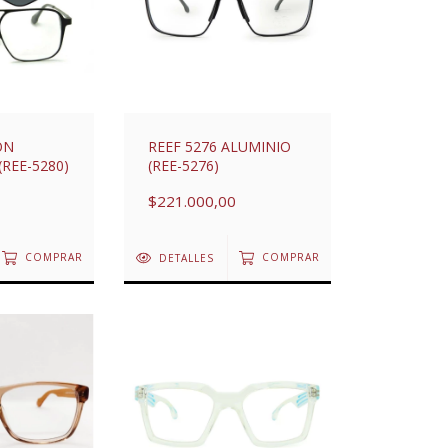
ON
REEF 5276 ALUMINIO
(REE-5280)
(REE-5276)
$221.000,00
COMPRAR
DETALLES
COMPRAR