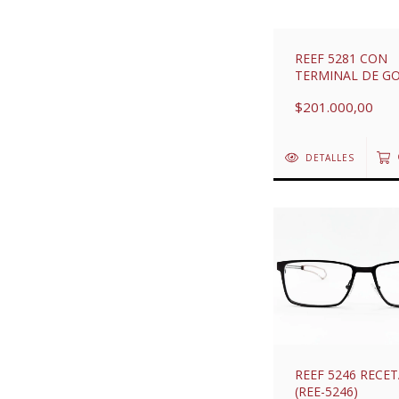
REEF 5281 CON
TERMINAL DE G
(REE-5281)
$201.000,00
DETALLES
REEF 5246 RECE
(REE-5246)