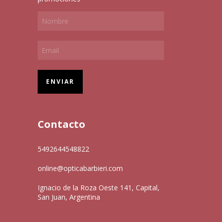
Contacto
5492644548822
online@opticabarbieri.com
Ignacio de la Roza Oeste 141, Capital,
San Juan, Argentina