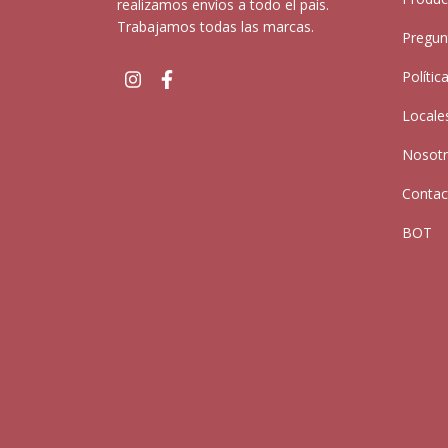
realizamos envíos a todo el país.
Trabajamos todas las marcas.
Pregun
Polític
Locale
Nosot
Contac
BOT