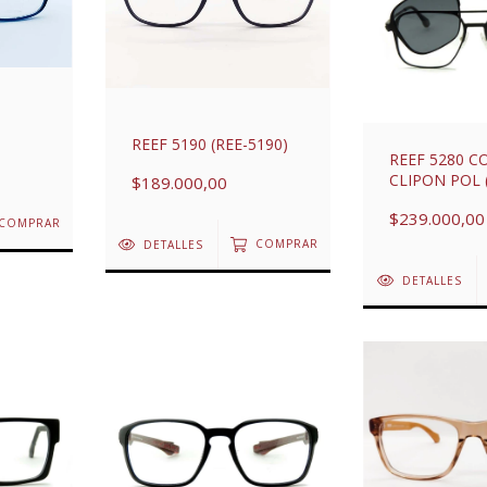
REEF 5190 (REE-5190)
REEF 5280 C
CLIPON POL 
$189.000,00
$239.000,00
COMPRAR
DETALLES
COMPRAR
DETALLES