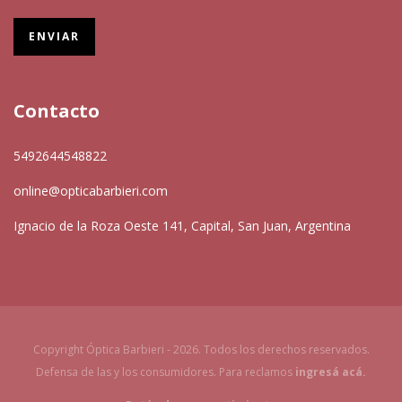
Contacto
5492644548822
online@opticabarbieri.com
Ignacio de la Roza Oeste 141, Capital, San Juan, Argentina
Copyright Óptica Barbieri - 2026. Todos los derechos reservados.
Defensa de las y los consumidores. Para reclamos
ingresá acá.