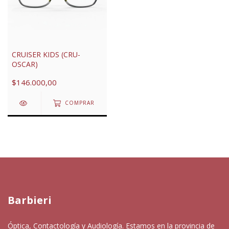
CRUISER KIDS (CRU-
OSCAR)
$146.000,00
COMPRAR
Barbieri
Óptica, Contactología y Audiología. Estamos en la provincia de