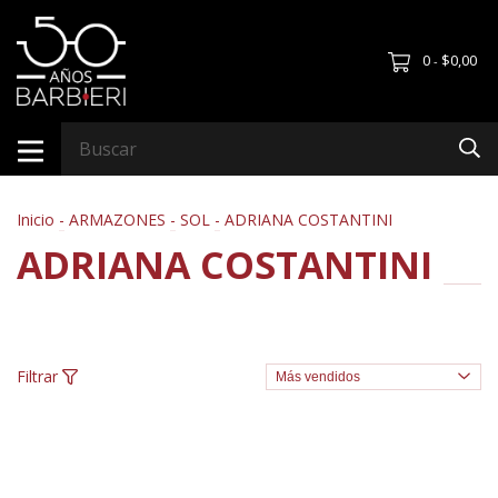
0
$0,00
-
Inicio
-
ARMAZONES
-
SOL
-
ADRIANA COSTANTINI
ADRIANA COSTANTINI
Filtrar