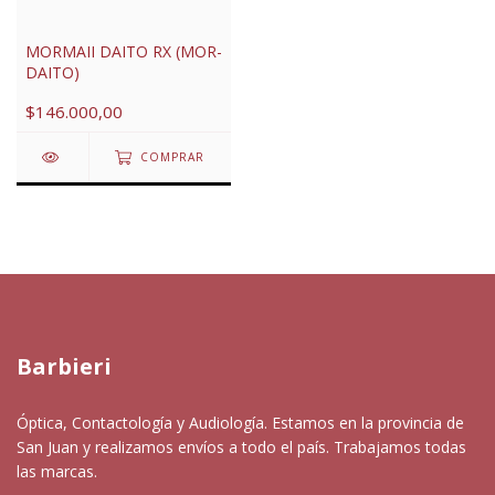
MORMAII DAITO RX (MOR-
DAITO)
$146.000,00
COMPRAR
Barbieri
Óptica, Contactología y Audiología. Estamos en la provincia de
San Juan y realizamos envíos a todo el país. Trabajamos todas
las marcas.