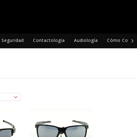
Seguridad
Contactología
Audiología
Cómo Compr