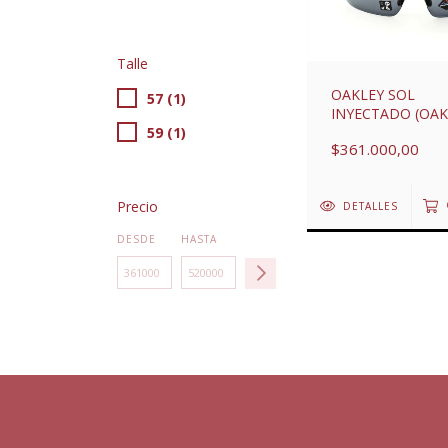
Talle
OAKLEY SOL
57 (1)
INYECTADO (OAK
59 (1)
$361.000,00
Precio
DETALLES
DESDE
HASTA