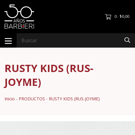
0
$0,00
-
RUSTY KIDS (RUS-
JOYME)
Inicio
-
PRODUCTOS
-
RUSTY KIDS (RUS-JOYME)