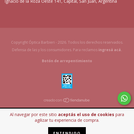
Ignacio de la Roza Oeste 141, Capital, San Juan, Argentina
Copyright Óptica Barbieri - 2026. Todos los derechos reservados.
Defensa de las y los consumidores. Para reclamos
ingresá acá.
Botón de arrepentimiento
Al navegar por este sitio
aceptás el uso de cookies
para
agilizar tu experiencia de compra.
ENTENDIDO