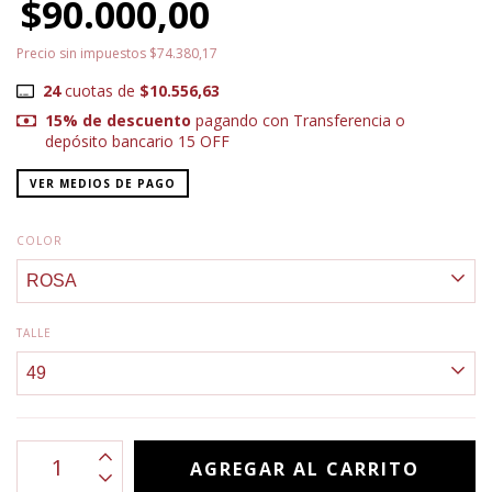
$90.000,00
Precio sin impuestos
$74.380,17
24
cuotas de
$10.556,63
15% de descuento
pagando con Transferencia o
depósito bancario 15 OFF
VER MEDIOS DE PAGO
COLOR
TALLE